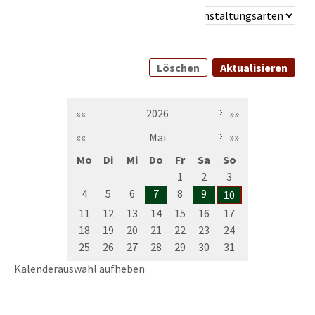
Löschen
Aktualisieren
««
2026
»»
««
Mai
»»
Mo
Di
Mi
Do
Fr
Sa
So
1
2
3
4
5
6
7
8
9
10
11
12
13
14
15
16
17
18
19
20
21
22
23
24
25
26
27
28
29
30
31
Kalenderauswahl aufheben