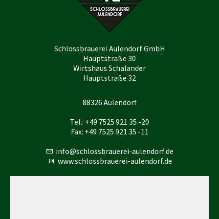
Schlossbrauerei Aulendorf GmbH
Hauptstraße 30
Wirtshaus Schalander
Hauptstraße 32
88326 Aulendorf
Tel.: +49 7525 921 35 -20
Fax: +49 7525 921 35 -11
nf
schl
ssbr
r
-
l
nd
rf
d
www.schlossbrauerei-aulendorf.de