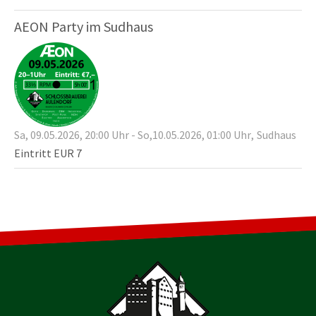
AEON Party im Sudhaus
Sa,
09.05.2026
, 20:00
Uhr
-
So,
10.05.2026
, 01:00
Uhr
Sudhaus
Eintritt EUR 7