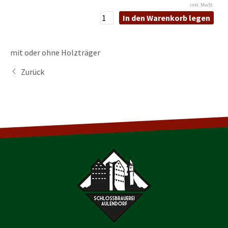
inkl. MwSt.
In den Warenkorb legen
mit oder ohne Holzträger
Zurück