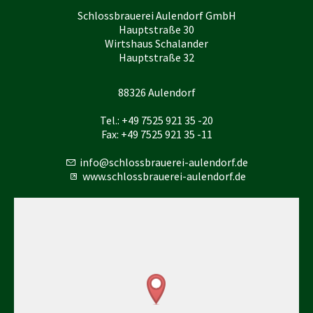
Schlossbrauerei Aulendorf GmbH
Hauptstraße 30
Wirtshaus Schalander
Hauptstraße 32
88326 Aulendorf
Tel.: +49 7525 921 35 -20
Fax: +49 7525 921 35 -11
nf
schl
ssbr
r
-
l
nd
rf
d
www.schlossbrauerei-aulendorf.de