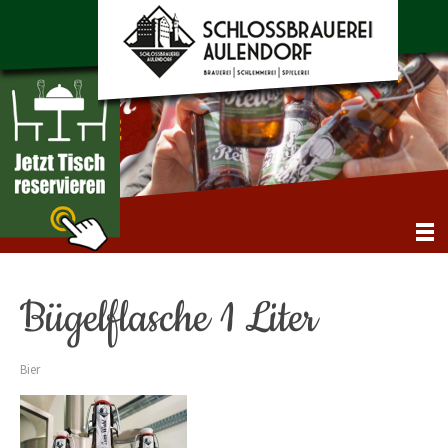
NAVIGATION
Bügelflasche 1 Liter
Bier